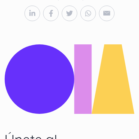
Compartir en Linkedin
Compartir en Facebook
Compartir en Twitter
Compartir vía Wh
Compartir v