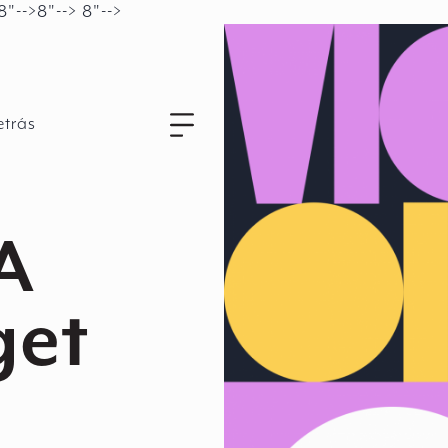
8"-->
8"-->
8"-->
etrás
A
get