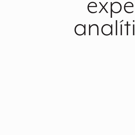
expe
analí