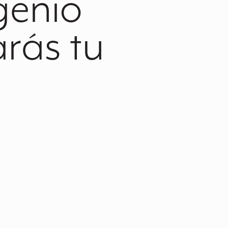
genio
rás tu