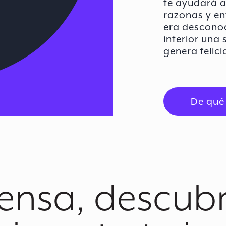
te ayudará a
razonas y en
era desconoc
interior una
genera felici
De qué
iensa, descubr