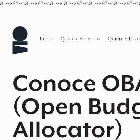
8"-->
8"-->
8"-->
8"-->
8"-->
8"-->
8"-->
8"-->
8"-->
8"-->
8"-->
Ir al contenido
Inicio
Qué es el círculo
Quién está d
Conoce OB
(Open Bud
Allocator)